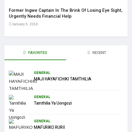
Former Ingwe Captain In The Brink Of Losing Eye Sight,
Sola
Urgently Needs Financial Help
Get 
January 6, 2018
Jan
FAVORITES
RECENT
GENERAL
MAJI HAYAFICHIKI TAMTHILIA
GENERAL
Tamthilia Ya Uongozi
GENERAL
MAFURIKO RURII