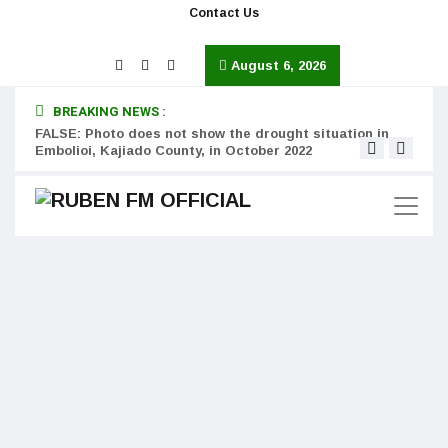
Contact Us
August 6, 2026
BREAKING NEWS :
FALSE: Photo does not show the drought situation in
MISS
Embolioi, Kajiado County, in October 2022
Kinot