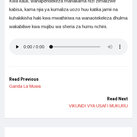
Kwa kauli, wanapendekeza mahakama hizi zimalizwe
kabisa, kama njia ya kumaliza uozo huu katika jamii na
kuhakikisha haki kwa mwathiriwa na wanaotekeleza dhulma
wakabiliwe kwa mujibu wa sheria za humu nchini.
Read Previous
Ganda La Muwa
Read Next
VIKUNDI VYA USAFI MUKURU