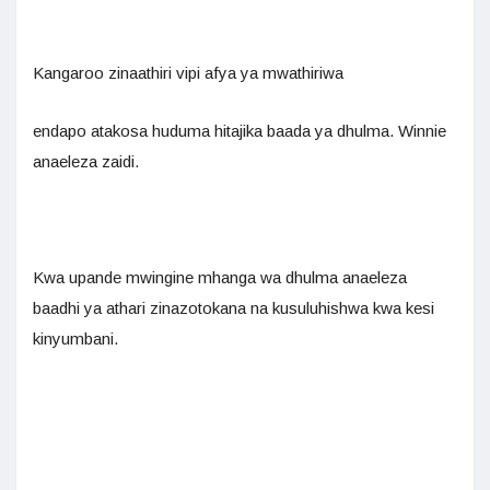
Kangaroo zinaathiri vipi afya ya mwathiriwa
endapo atakosa huduma hitajika baada ya dhulma. Winnie
anaeleza zaidi.
Kwa upande mwingine mhanga wa dhulma anaeleza
baadhi ya athari zinazotokana na kusuluhishwa kwa kesi
kinyumbani.