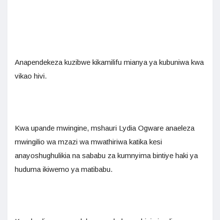
Anapendekeza kuzibwe kikamilifu mianya ya kubuniwa kwa
vikao hivi.
Kwa upande mwingine, mshauri Lydia Ogware anaeleza
mwingilio wa mzazi wa mwathiriwa katika kesi
anayoshughulikia na sababu za kumnyima bintiye haki ya
huduma ikiwemo ya matibabu.